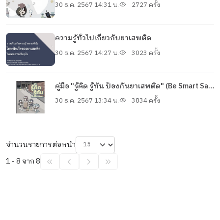
30 ธ.ค. 2567 14:31 น.
2727 ครั้ง
ความรู้ทั่วไปเกี่ยวกับยาเสพติด
30 ธ.ค. 2567 14:27 น.
3023 ครั้ง
คู่มือ "รู้คิด รู้ทัน ป้องกันยาเสพติด" (Be Smart Say
No To Drug)
30 ธ.ค. 2567 13:34 น.
3834 ครั้ง
จำนวนรายการต่อหน้า
1 - 8 จาก 8