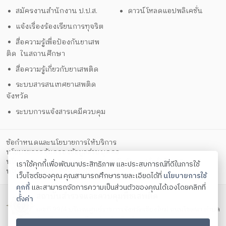
สมัครงานสำนักงาน ป.ป.ส.
ดาวน์โหลดแอปพลิเคชั่น
แจ้งเรื่องร้องเรียนการทุจริต
สื่อความรู้เพื่อป้องกันยาเสพ
ติด ในสถานศึกษา
สื่อความรู้เกี่ยวกับยาเสพติด
ระบบสารสนเทศยาเสพติด
จังหวัด
ระบบการแจ้งสารเคมีควบคุม
ข้อกำหนดและนโยบายการให้บริการ
นโยบายการคุ้มครองข้อมูลส่วนบุคคล
นโยบายการรักษาความมั่นคงปลอดภัยด้วยเทคโนโลยีสารสนเทศ
เราใช้คุกกี้เพื่อพัฒนาประสิทธิภาพ และประสบการณ์ที่ดีในการใช้
ตั้งค่าคุกกี้
นโยบายคุกกี้
เว็บไซต์ของคุณ คุณสามารถศึกษารายละเอียดได้ที่
นโยบายการใช้
คุกกี้
และสามารถจัดการความเป็นส่วนตัวของคุณได้เองโดยคลิกที่
สถาบันสำรวจและควบคุมพืชเสพติด
ตั้งค่า
เลขที่ 99/4 บริเวณศูนย์ราชการจังหวัดเชียงใหม่ ถนนโชตนา ตำบล
ช้างเผือก อำเภอเมือง จังหวัดเชียงใหม่ 50300