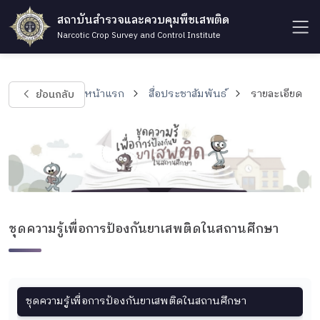
สถาบันสำรวจและควบคุมพืชเสพติด
Narcotic Crop Survey and Control Institute
ย้อนกลับ
หน้าแรก
สื่อประชาสัมพันธ์
รายละเอียด
ชุดความรู้เพื่อการป้องกันยาเสพติดในสถานศึกษา
ชุดความรู้เพื่อการป้องกันยาเสพติดในสถานศึกษา