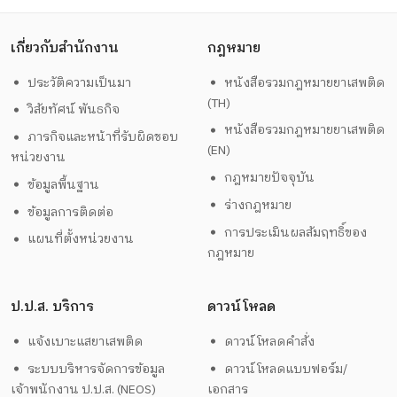
เกี่ยวกับสำนักงาน
กฎหมาย
ประวัติความเป็นมา
หนังสือรวมกฎหมายยาเสพติด
(TH)
วิสัยทัศน์ พันธกิจ
หนังสือรวมกฎหมายยาเสพติด
ภารกิจและหน้าที่รับผิดชอบ
(EN)
หน่วยงาน
กฎหมายปัจจุบัน
ข้อมูลพื้นฐาน
ร่างกฎหมาย
ข้อมูลการติดต่อ
การประเมินผลสัมฤทธิ์ของ
แผนที่ตั้งหน่วยงาน
กฎหมาย
ป.ป.ส. บริการ
ดาวน์โหลด
แจ้งเบาะแสยาเสพติด
ดาวน์โหลดคำสั่ง
ระบบบริหารจัดการข้อมูล
ดาวน์โหลดแบบฟอร์ม/
เจ้าพนักงาน ป.ป.ส. (NEOS)
เอกสาร