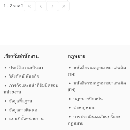
1 - 2 จาก 2
เกี่ยวกับสำนักงาน
กฎหมาย
ประวัติความเป็นมา
หนังสือรวมกฎหมายยาเสพติด
(TH)
วิสัยทัศน์ พันธกิจ
หนังสือรวมกฎหมายยาเสพติด
ภารกิจและหน้าที่รับผิดชอบ
(EN)
หน่วยงาน
กฎหมายปัจจุบัน
ข้อมูลพื้นฐาน
ร่างกฎหมาย
ข้อมูลการติดต่อ
การประเมินผลสัมฤทธิ์ของ
แผนที่ตั้งหน่วยงาน
กฎหมาย