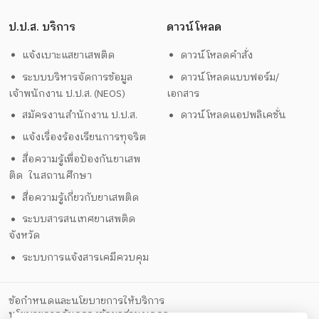
ป.ป.ส. บริการ
ดาวน์โหลด
แจ้งเบาะแสยาเสพติด
ดาวน์โหลดคำสั่ง
ระบบบริหารจัดการข้อมูล
ดาวน์โหลดแบบฟอร์ม/
เจ้าพนักงาน ป.ป.ส. (NEOS)
เอกสาร
สมัครงานสำนักงาน ป.ป.ส.
ดาวน์โหลดแอปพลิเคชั่น
แจ้งเรื่องร้องเรียนการทุจริต
สื่อความรู้เพื่อป้องกันยาเสพ
ติด ในสถานศึกษา
สื่อความรู้เกี่ยวกับยาเสพติด
ระบบสารสนเทศยาเสพติด
จังหวัด
ระบบการแจ้งสารเคมีควบคุม
ข้อกำหนดและนโยบายการให้บริการ
นโยบายการคุ้มครองข้อมูลส่วนบุคคล