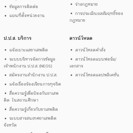
ร่างกฎหมาย
ข้อมูลการติดต่อ
การประเมินผลสัมฤทธิ์ของ
แผนที่ตั้งหน่วยงาน
กฎหมาย
ป.ป.ส. บริการ
ดาวน์โหลด
แจ้งเบาะแสยาเสพติด
ดาวน์โหลดคำสั่ง
ระบบบริหารจัดการข้อมูล
ดาวน์โหลดแบบฟอร์ม/
เจ้าพนักงาน ป.ป.ส. (NEOS)
เอกสาร
สมัครงานสำนักงาน ป.ป.ส.
ดาวน์โหลดแอปพลิเคชั่น
แจ้งเรื่องร้องเรียนการทุจริต
สื่อความรู้เพื่อป้องกันยาเสพ
ติด ในสถานศึกษา
สื่อความรู้เกี่ยวกับยาเสพติด
ระบบสารสนเทศยาเสพติด
จังหวัด