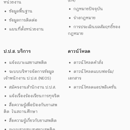
(EN)
หน่วยงาน
กฎหมายปัจจุบัน
ข้อมูลพื้นฐาน
ร่างกฎหมาย
ข้อมูลการติดต่อ
การประเมินผลสัมฤทธิ์ของ
แผนที่ตั้งหน่วยงาน
กฎหมาย
ป.ป.ส. บริการ
ดาวน์โหลด
แจ้งเบาะแสยาเสพติด
ดาวน์โหลดคำสั่ง
ระบบบริหารจัดการข้อมูล
ดาวน์โหลดแบบฟอร์ม/
เจ้าพนักงาน ป.ป.ส. (NEOS)
เอกสาร
สมัครงานสำนักงาน ป.ป.ส.
ดาวน์โหลดแอปพลิเคชั่น
แจ้งเรื่องร้องเรียนการทุจริต
สื่อความรู้เพื่อป้องกันยาเสพ
ติด ในสถานศึกษา
สื่อความรู้เกี่ยวกับยาเสพติด
ระบบสารสนเทศยาเสพติด