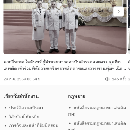
นายวีระพล ใจจันทร์ ผู้อำนวยการสถาบันสำรวจและควบคุมพืช
ส
เสพติด เข้าร่วมพิธีถวายเครื่องราชสักการะและวางพานพุ่มฯ เนื่อง
ในโอกาสวันเฉลิมพระชนมพรรษา พระบาทสมเด็จพระเจ้าอยู่หัว
29 ก.ค. 2569 08:54 น.
146 ครั้ง
2
เกี่ยวกับสำนักงาน
กฎหมาย
ประวัติความเป็นมา
หนังสือรวมกฎหมายยาเสพติด
(TH)
วิสัยทัศน์ พันธกิจ
หนังสือรวมกฎหมายยาเสพติด
ภารกิจและหน้าที่รับผิดชอบ