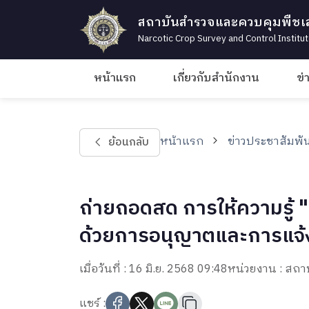
สถาบันสำรวจและควบคุมพืชเ
Narcotic Crop Survey and Control Institu
หน้าแรก
เกี่ยวกับสำนักงาน
ข่
หน้าแรก
ข่าวประชาสัมพัน
ย้อนกลับ
ถ่ายถอดสด การให้ความรู้
ด้วยการอนุญาตและการแจ้ง
เมื่อวันที่ : 16 มิ.ย. 2568 09:48
หน่วยงาน : สถ
แชร์ :