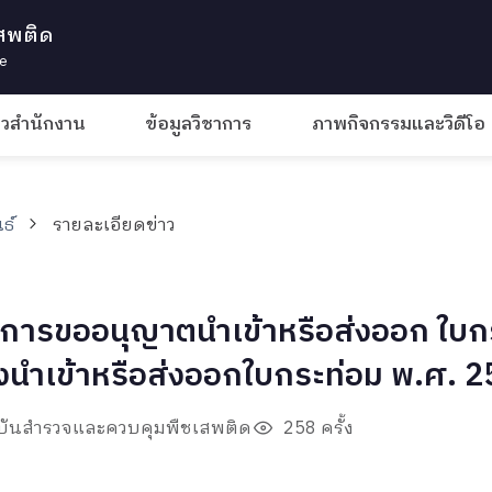
สพติด
te
าวสำนักงาน
ข้อมูลวิชาการ
ภาพกิจกรรมและวิดีโอ
ธ์
รายละเอียดข่าว
 "การขออนุญาตนำเข้าหรือส่งออก ใบ
นำเข้าหรือส่งออกใบกระท่อม พ.ศ. 2
าบันสำรวจและควบคุมพืชเสพติด
258 ครั้ง