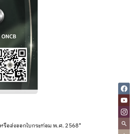
รือส่งออกใบกระท่อม พ.ศ. 2568"