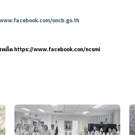
/www.facebook.com/oncb.go.th
สพติด https://www.facebook.con/ncsmi