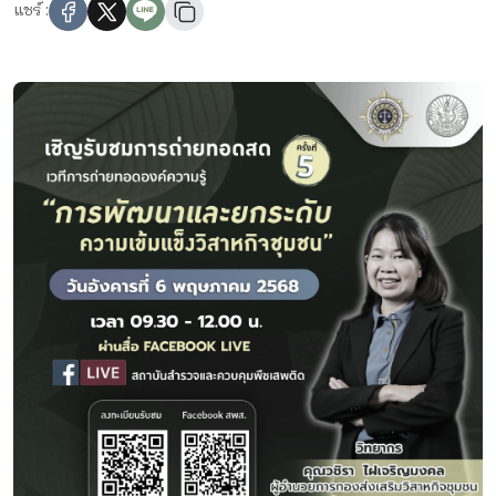
แชร์ :