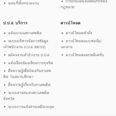
การประเมินผลสัมฤทธิ์ของ
แผนที่ตั้งหน่วยงาน
กฎหมาย
ป.ป.ส. บริการ
ดาวน์โหลด
แจ้งเบาะแสยาเสพติด
ดาวน์โหลดคำสั่ง
ระบบบริหารจัดการข้อมูล
ดาวน์โหลดแบบฟอร์ม/
เจ้าพนักงาน ป.ป.ส. (NEOS)
เอกสาร
สมัครงานสำนักงาน ป.ป.ส.
ดาวน์โหลดแอปพลิเคชั่น
แจ้งเรื่องร้องเรียนการทุจริต
สื่อความรู้เพื่อป้องกันยาเสพ
ติด ในสถานศึกษา
สื่อความรู้เกี่ยวกับยาเสพติด
ระบบสารสนเทศยาเสพติด
จังหวัด
ระบบการแจ้งสารเคมีควบคุม