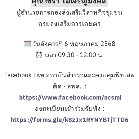
คุณวชิรา ไฝเจริญมงคล
ผู้อำนวยการกองส่งเสริมวิสาหกิจชุมชน
กรมส่งเสริมการเกษตร
🗓 วันอังคารที่ 6 พฤษภาคม 2568
⏰ เวลา 09.30 - 12.00 น.
Facebook Live สถาบันสำรวจและควบคุมพืชเสพ
ติด - สพส. :
https://www.facebook.com/ncsmi
ลงทะเบียนเข้าร่วมรับฟัง :
https://forms.gle/k8zJx1RYNYBTjTTD6