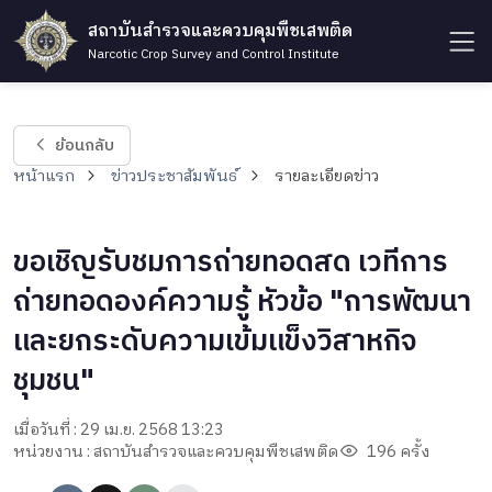
สถาบันสำรวจและควบคุมพืชเสพติด
Narcotic Crop Survey and Control Institute
ย้อนกลับ
หน้าแรก
ข่าวประชาสัมพันธ์
รายละเอียดข่าว
ขอเชิญรับชมการถ่ายทอดสด เวทีการ
ถ่ายทอดองค์ความรู้ หัวข้อ "การพัฒนา
และยกระดับความเข้มแข็งวิสาหกิจ
ชุมชน"
เมื่อวันที่ : 29 เม.ย. 2568 13:23
หน่วยงาน : สถาบันสำรวจและควบคุมพืชเสพติด
196 ครั้ง