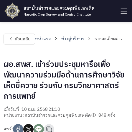
สถาบันสำรวจและควบคุมพืชเสพติด
Narcotic Crop Survey and Control Institute
ย้อนกลับ
หน้าแรก
ข่าวผู้บริหาร
รายละเอียดข่าว
ผอ.สพส. เข้าร่วมประชุมหารือเพื่อ
พัฒนาความร่วมมือด้านการศึกษาวิจัย
เห็ดขี้ควาย ร่วมกับ กรมวิทยาศาสตร์
การแพทย์
เมื่อวันที่ : 10 เม.ย. 2568 21:10
หน่วยงาน : สถาบันสำรวจและควบคุมพืชเสพติด
848 ครั้ง
แชร์ :