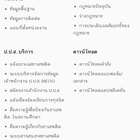
กฎหมายปัจจุบัน
ข้อมูลพื้นฐาน
ร่างกฎหมาย
ข้อมูลการติดต่อ
การประเมินผลสัมฤทธิ์ของ
แผนที่ตั้งหน่วยงาน
กฎหมาย
ป.ป.ส. บริการ
ดาวน์โหลด
แจ้งเบาะแสยาเสพติด
ดาวน์โหลดคำสั่ง
ระบบบริหารจัดการข้อมูล
ดาวน์โหลดแบบฟอร์ม/
เจ้าพนักงาน ป.ป.ส. (NEOS)
เอกสาร
สมัครงานสำนักงาน ป.ป.ส.
ดาวน์โหลดแอปพลิเคชั่น
แจ้งเรื่องร้องเรียนการทุจริต
สื่อความรู้เพื่อป้องกันยาเสพ
ติด ในสถานศึกษา
สื่อความรู้เกี่ยวกับยาเสพติด
ระบบสารสนเทศยาเสพติด