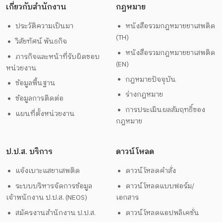
เกี่ยวกับสำนักงาน
กฎหมาย
ประวัติความเป็นมา
หนังสือรวมกฎหมายยาเสพติด
(TH)
วิสัยทัศน์ พันธกิจ
หนังสือรวมกฎหมายยาเสพติด
ภารกิจและหน้าที่รับผิดชอบ
(EN)
หน่วยงาน
กฎหมายปัจจุบัน
ข้อมูลพื้นฐาน
ร่างกฎหมาย
ข้อมูลการติดต่อ
การประเมินผลสัมฤทธิ์ของ
แผนที่ตั้งหน่วยงาน
กฎหมาย
ป.ป.ส. บริการ
ดาวน์โหลด
แจ้งเบาะแสยาเสพติด
ดาวน์โหลดคำสั่ง
ระบบบริหารจัดการข้อมูล
ดาวน์โหลดแบบฟอร์ม/
เจ้าพนักงาน ป.ป.ส. (NEOS)
เอกสาร
สมัครงานสำนักงาน ป.ป.ส.
ดาวน์โหลดแอปพลิเคชั่น